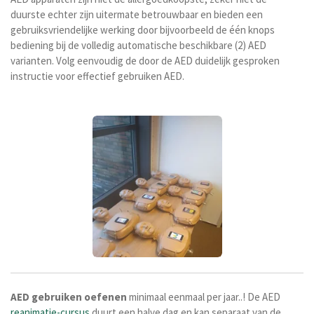
duurste echter zijn uitermate betrouwbaar en bieden een
gebruiksvriendelijke werking door bijvoorbeeld de
één knops
bediening bij de volledig automatische beschikbare (2) AED
varianten. Volg eenvoudig de door de AED duidelijk gesproken
instructie voor effectief gebruiken AED.
AED
gebruiken
oefenen
minimaal eenmaal per jaar..! De AED
reanimatie-cursus
duurt een halve dag en kan separaat van de