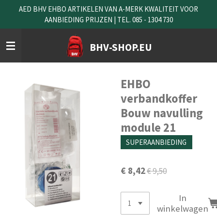
AED BHV EHBO ARTIKELEN VAN A-MERK KWALITEIT VOOR
Ga
AANBIEDING PRIJZEN | TEL. 085 - 1304 730
direct
naar
de
BHV-SHOP.EU
hoofdinhoud
EHBO
verbandkoffer
Bouw navulling
module 21
SUPERAANBIEDING
€ 8,42
€ 9,50
In
winkelwagen